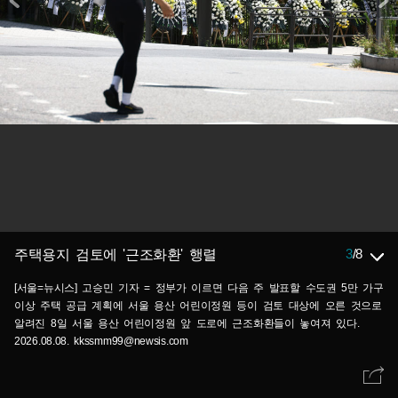
3
/
8
주택용지 검토에 '근조화환' 행렬
[서울=뉴시스] 고승민 기자 = 정부가 이르면 다음 주 발표할 수도권 5만 가구
이상 주택 공급 계획에 서울 용산 어린이정원 등이 검토 대상에 오른 것으로
알려진 8일 서울 용산 어린이정원 앞 도로에 근조화환들이 놓여져 있다.
2026.08.08. kkssmm99@newsis.com