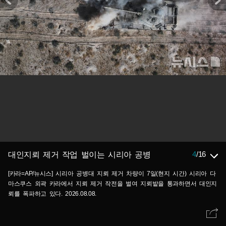
4
/
16
대인지뢰 제거 작업 벌이는 시리아 공병
[카라=AP/뉴시스] 시리아 공병대 지뢰 제거 차량이 7일(현지 시간) 시리아 다
마스쿠스 외곽 카라에서 지뢰 제거 작전을 벌여 지뢰밭을 통과하면서 대인지
뢰를 폭파하고 있다. 2026.08.08.