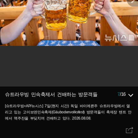
7
/
16
슈트라우빙 민속축제서 건배하는 방문객들
[슈트라우빙=AP/뉴시스] 7일(현지 시간) 독일 바이에른주 슈트라우빙에서 열
리고 있는 고이보덴민속축제(Gäubodenvolksfest) 방문객들이 축제장 텐트 안
에서 맥주잔을 부딪치며 건배하고 있다. 2026.08.08.