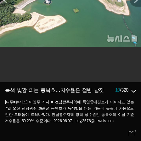
10
/
320
녹색 빛깔 띄는 동복호…저수율은 절반 남짓
[나주=뉴시스] 이영주 기자 = 전남광주지역에 폭염중대경보가 이어지고 있는
7일 오전 전남광주 화순군 동복호가 녹색빛을 띄는 가운데 곳곳에 가뭄으로
인한 모래톱이 드러나있다. 전남광주지역 광역 상수원인 동복호의 이날 기준
저수율은 50.29% 수준이다. 2026.08.07. leeyj2578@newsis.com