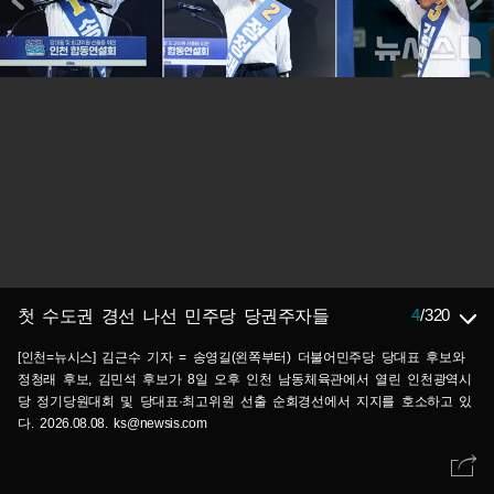
4
/
320
첫 수도권 경선 나선 민주당 당권주자들
[인천=뉴시스] 김근수 기자 = 송영길(왼쪽부터) 더불어민주당 당대표 후보와
정청래 후보, 김민석 후보가 8일 오후 인천 남동체육관에서 열린 인천광역시
당 정기당원대회 및 당대표·최고위원 선출 순회경선에서 지지를 호소하고 있
다. 2026.08.08. ks@newsis.com