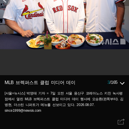
3
/
165
MLB 브렉퍼스트 클럽 미디어 데이
[서울=뉴시스] 박영태 기자 = 7일 오전 서울 용산구 코레아노스 키친 녹사평
점에서 열린 MLB 브렉퍼스트 클럽 미디어 데이 행사에 오승환(왼쪽부터). 김
병현, 더스틴 니퍼트가 메뉴를 선보이고 있다. 2026.08.07.
since1999@newsis.com