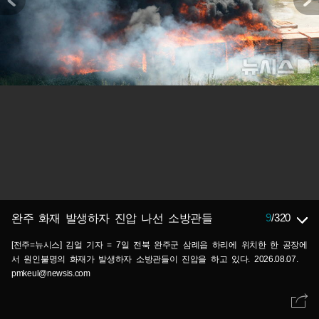
9
/
320
완주 화재 발생하자 진압 나선 소방관들
[전주=뉴시스] 김얼 기자 = 7일 전북 완주군 삼례읍 하리에 위치한 한 공장에
서 원인불명의 화재가 발생하자 소방관들이 진압을 하고 있다. 2026.08.07.
pmkeul@newsis.com