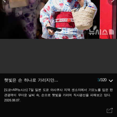
3
/
320
햇빛은 손 하나로 가리지만…
[도쿄=AP/뉴시스] 7일 일본 도쿄 아사쿠사 지역 센소지에서 기모노를 입은 한
관광객이 무더운 날씨 속, 손으로 햇빛을 가리며 직사광선을 피해보고 있다.
2026.08.07.