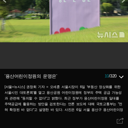
10
/
320
'용산어린이정원의 운명은'
[서울=뉴시스] 권창회 기자 = 오세훈 서울시장이 6일 '부동산 정상화를 위한
서울시민 대토론회'를 열고 용산공원 어린이정원에 정부의 주택 공급 가능성
과 관련해 "동의할 수 없다"고 밝혔다. 최근 정부가 용산어린이정원 일대를
주택공급에 활용하는 방안을 검토한다는 언론 보도에 대해 국토교통부는 "전
혀 확정된 바 없다"고 설명한 바 있다. 사진은 6일 서울 용산구 용산어린이정
원 모습. 2026.08.06. kch0523@newsis.com