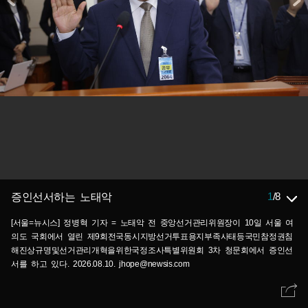
1
/
8
증인선서하는 노태악
[서울=뉴시스] 정병혁 기자 = 노태악 전 중앙선거관리위원장이 10일 서울 여
의도 국회에서 열린 제9회전국동시지방선거투표용지부족사태등국민참정권침
해진상규명및선거관리개혁을위한국정조사특별위원회 3차 청문회에서 증인선
서를 하고 있다. 2026.08.10. jhope@newsis.com