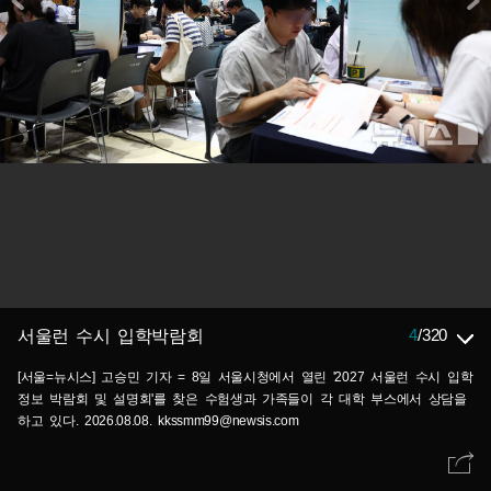
4
/
320
서울런 수시 입학박람회
[서울=뉴시스] 고승민 기자 = 8일 서울시청에서 열린 '2027 서울런 수시 입학
정보 박람회 및 설명회'를 찾은 수험생과 가족들이 각 대학 부스에서 상담을
하고 있다. 2026.08.08. kkssmm99@newsis.com