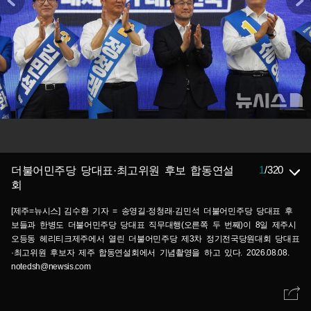
1
/
320
더불어민주당 당대표·최고위원 후보 합동연설
회
[제주=뉴시스] 김수환 기자 = 송영길·정청래·김민석 더불어민주당 당대표 후
보들과 한병도 더불어민주당 당대표 직무대행(오른쪽 두 번째)이 8일 제주시
오등동 헤리티크제주에서 열린 더불어민주당 제3차 정기전국당원대회 당대표
·최고위원 후보자 제주 합동연설회에서 기념촬영을 하고 있다. 2026.08.08.
notedsh@newsis.com