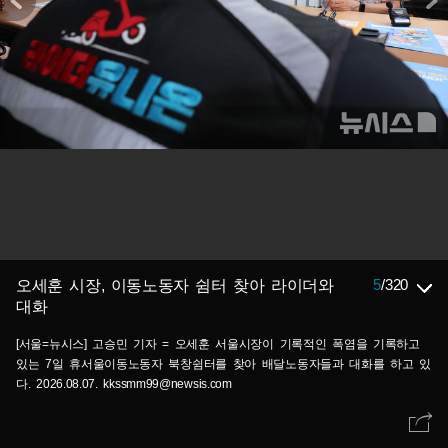
5
/
320
오세훈 시장, 이동노동자 쉼터 찾아 라이더와
대화
[서울=뉴시스] 고승민 기자 = 오세훈 서울시장이 기록적인 폭염을 기록하고
있는 7일 휴서울이동노동자 북창쉼터를 찾아 배달노동자들과 대화를 하고 있
다. 2026.08.07. kkssmm99@newsis.com