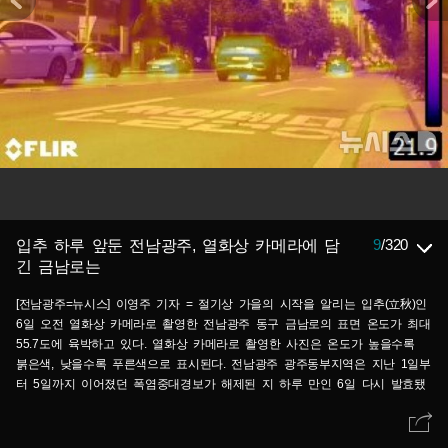
9
/
320
입추 하루 앞둔 전남광주, 열화상 카메라에 담
긴 금남로는
[전남광주=뉴시스] 이영주 기자 = 절기상 가을의 시작을 알리는 입추(立秋)인
6일 오전 열화상 카메라로 촬영한 전남광주 동구 금남로의 표면 온도가 최대
55.7도에 육박하고 있다. 열화상 카메라로 촬영한 사진은 온도가 높을수록
붉은색, 낮을수록 푸른색으로 표시된다. 전남광주 광주동부지역은 지난 1일부
터 5일까지 이어졌던 폭염중대경보가 해제된 지 하루 만인 6일 다시 발효됐
다. 2026.08.06.leeyj2578@newsis.com