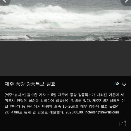
7
/
8
제주 풍랑·강풍특보 발효
[제주=뉴시스] 김수환 기자 = 9일 제주에 풍랑·강풍특보가 내려진 가운데 서
귀포시 안덕면 화순항 앞바다에 화물선이 정박해 있다. 제주지방기상청은 이
날 앞바다 등 해상에서 바람이 초속 10~20m로 매우 강하게 불고 물결이
2.0~4.0m로 높게 일 것으로 예보했다. 2026.08.09. notedsh@newsis.com