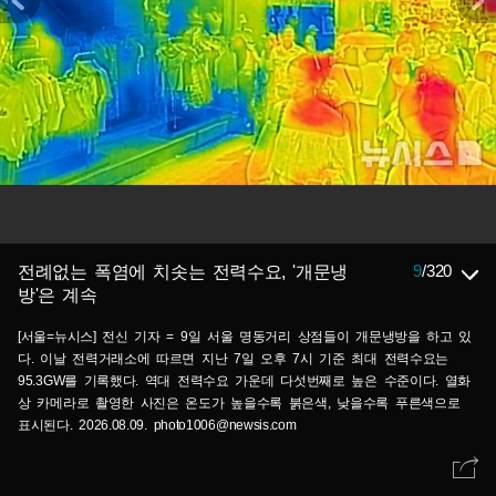
9
/
320
전례없는 폭염에 치솟는 전력수요, '개문냉
방'은 계속
[서울=뉴시스] 전신 기자 = 9일 서울 명동거리 상점들이 개문냉방을 하고 있
다. 이날 전력거래소에 따르면 지난 7일 오후 7시 기준 최대 전력수요는
95.3GW를 기록했다. 역대 전력수요 가운데 다섯번째로 높은 수준이다. 열화
상 카메라로 촬영한 사진은 온도가 높을수록 붉은색, 낮을수록 푸른색으로
표시된다. 2026.08.09. photo1006@newsis.com