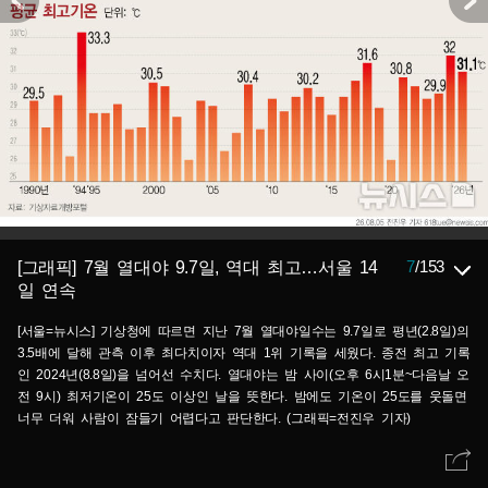
7
/
153
[그래픽] 7월 열대야 9.7일, 역대 최고…서울 14
일 연속
[서울=뉴시스] 기상청에 따르면 지난 7월 열대야일수는 9.7일로 평년(2.8일)의
3.5배에 달해 관측 이후 최다치이자 역대 1위 기록을 세웠다. 종전 최고 기록
인 2024년(8.8일)을 넘어선 수치다. 열대야는 밤 사이(오후 6시1분~다음날 오
전 9시) 최저기온이 25도 이상인 날을 뜻한다. 밤에도 기온이 25도를 웃돌면
너무 더워 사람이 잠들기 어렵다고 판단한다. (그래픽=전진우 기자)
618tue@newsis.com