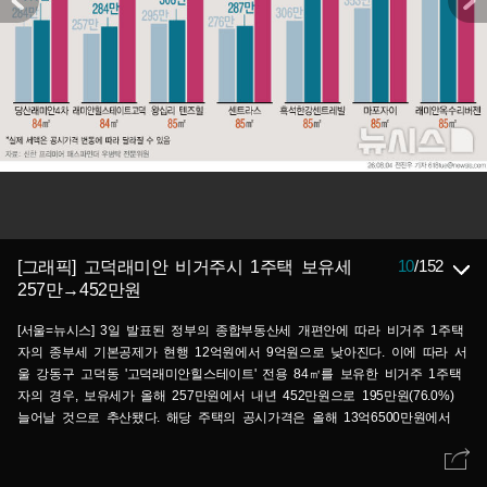
10
/
152
[그래픽] 고덕래미안 비거주시 1주택 보유세
257만→452만원
[서울=뉴시스] 3일 발표된 정부의 종합부동산세 개편안에 따라 비거주 1주택
자의 종부세 기본공제가 현행 12억원에서 9억원으로 낮아진다. 이에 따라 서
울 강동구 고덕동 '고덕래미안힐스테이트' 전용 84㎡를 보유한 비거주 1주택
자의 경우, 보유세가 올해 257만원에서 내년 452만원으로 195만원(76.0%)
늘어날 것으로 추산됐다. 해당 주택의 공시가격은 올해 13억6500만원에서
내년 약 15억5890만원으로 오를 것으로 가정한 결과다. (그래픽=전진우 기
자) 618tue@newsis.com