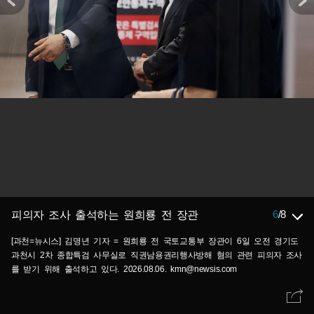
6
/
8
피의자 조사 출석하는 원희룡 전 장관
[과천=뉴시스] 김명년 기자 = 원희룡 전 국토교통부 장관이 6일 오전 경기도
과천시 2차 종합특검 사무실로 직권남용권리행사방해 혐의 관련 피의자 조사
를 받기 위해 출석하고 있다. 2026.08.06. kmn@newsis.com