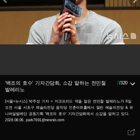
7
/
320
'백조의 호수' 기자간담회, 소감 말하는 전민철
발레리노
[서울=뉴시스] 박주성 기자 = 지크프리드 역을 맡은 전민철 발레리노가 6일
오전 서울 서초구 예술의전당 음악당 인춘아트홀에서 열린 예술의전당 & 유
니버설발레단 공동기획 '백조의 호수' 기자간담회에서 소감을 말하고 있다.
2026.08.06. park7691@newsis.com