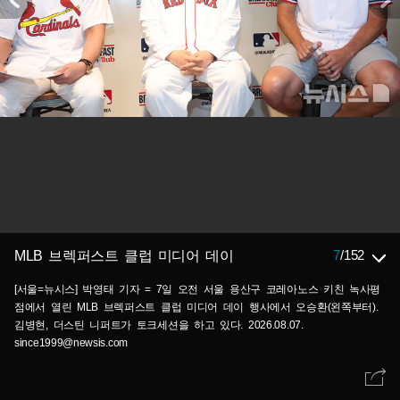
7
/
152
MLB 브렉퍼스트 클럽 미디어 데이
[서울=뉴시스] 박영태 기자 = 7일 오전 서울 용산구 코레아노스 키친 녹사평
점에서 열린 MLB 브렉퍼스트 클럽 미디어 데이 행사에서 오승환(왼쪽부터).
김병현, 더스틴 니퍼트가 토크세션을 하고 있다. 2026.08.07.
since1999@newsis.com