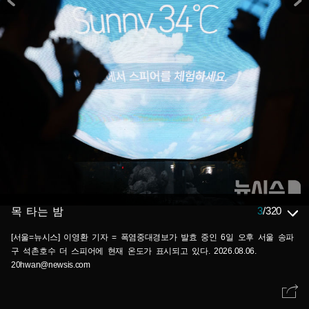
3
/
320
목 타는 밤
[서울=뉴시스] 이영환 기자 = 폭염중대경보가 발효 중인 6일 오후 서울 송파
구 석촌호수 더 스피어에 현재 온도가 표시되고 있다. 2026.08.06.
20hwan@newsis.com