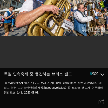
8
/
320
독일 민속축제 중 행진하는 브라스 밴드
[슈트라우빙=AP/뉴시스] 7일(현지 시간) 독일 바이에른주 슈트라우빙에서 열
리고 있는 고이보덴민속축제(Gäubodenvolksfest) 중 브라스 밴드가 연주하며
행진하고 있다. 2026.08.08.