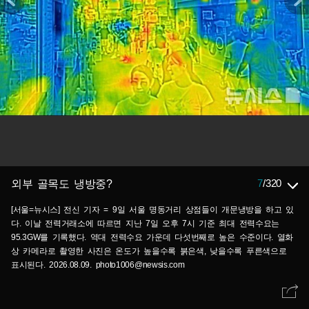
7
/
320
외부 골목도 냉방중?
[서울=뉴시스] 전신 기자 = 9일 서울 명동거리 상점들이 개문냉방을 하고 있
다. 이날 전력거래소에 따르면 지난 7일 오후 7시 기준 최대 전력수요는
95.3GW를 기록했다. 역대 전력수요 가운데 다섯번째로 높은 수준이다. 열화
상 카메라로 촬영한 사진은 온도가 높을수록 붉은색, 낮을수록 푸른색으로
표시된다. 2026.08.09. photo1006@newsis.com