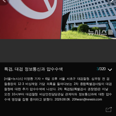
3
/
320
특검, 대검 정보통신과 압수수색
[서울=뉴시스] 이영환 기자 = 6일 오후 서울 서초구 대검찰청. 심우정 전 검
찰총장의 12·3 비상계엄 가담 의혹을 들여다보는 2차 종합특별검사팀이 대검
찰청에 대한 추가 압수수색에 나섰다. 2차 특검팀(특별검사 권창영)은 이날
오전 10시부터 대검찰청 비상안전담당관실 관계자와 정보통신과에 대한 압수
수색 영장을 집행 중이라고 밝혔다. 2026.08.06. 20hwan@newsis.com