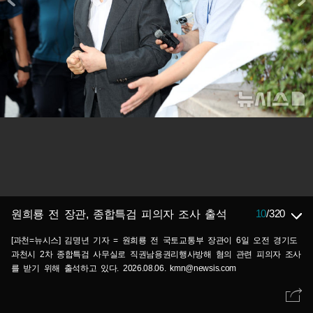
10
/
320
원희룡 전 장관, 종합특검 피의자 조사 출석
[과천=뉴시스] 김명년 기자 = 원희룡 전 국토교통부 장관이 6일 오전 경기도
과천시 2차 종합특검 사무실로 직권남용권리행사방해 혐의 관련 피의자 조사
를 받기 위해 출석하고 있다. 2026.08.06. kmn@newsis.com