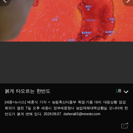
1
/
8
붉게 타오르는 한반도
[세종=뉴시스] 배훈식 기자 = 농림축산식품부 폭염·가뭄 대비 대응상황 점검
회의가 열린 7일 오후 세종시 정부세종청사 농업재해대책상황실 모니터에 한
반도가 붉게 변해 있다. 2026.08.07. dahora83@newsis.com