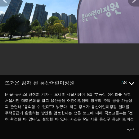
7
/
8
뜨거운 감자 된 용산어린이정원
[서울=뉴시스] 권창회 기자 = 오세훈 서울시장이 6일 '부동산 정상화를 위한
서울시민 대토론회'를 열고 용산공원 어린이정원에 정부의 주택 공급 가능성
과 관련해 "동의할 수 없다"고 밝혔다. 최근 정부가 용산어린이정원 일대를
주택공급에 활용하는 방안을 검토한다는 언론 보도에 대해 국토교통부는 "전
혀 확정된 바 없다"고 설명한 바 있다. 사진은 6일 서울 용산구 용산어린이정
원 모습. 2026.08.06. kch0523@newsis.com