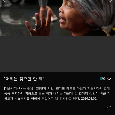
8
/
8
"머리는 젖으면 안 돼"
[케손시티=AP/뉴시스] 5일(현지 시간) 필리핀 메트로 마닐라 케손시티에 열대
폭풍 구지라의 영향으로 몬순 비가 내리는 가운데 한 길거리 상인이 비를 피
하고자 비닐봉지를 머리에 뒤집어쓴 채 장사하고 있다. 2026.08.06.