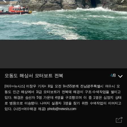
4
/
8
오동도 해상서 모터보트 전복
[여수=뉴시스] 이창우 기자= 8일 오전 9시55분께 전남광주특별시 여수시 오
동도 인근 해상에서 1t급 모터보트가 전복돼 해경이 구조·수색작업을 벌이고
있다. 해경은 승선자 5명 가운데 4명을 구조했으며 이 중 1명은 심정지 상태
로 병원으로 이송됐다. 나머지 실종자 1명을 찾기 위한 수색작업이 이어지고
있다. (사진=여수해경 제공) photo@newsis.com