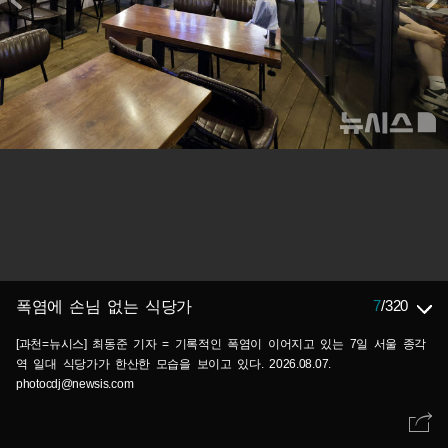
7
/
320
폭염에 손님 없는 식당가
[과천=뉴시스] 최동준 기자 = 기록적인 폭염이 이어지고 있는 7일 서울 종각
역 일대 식당가가 한산한 모습을 보이고 있다. 2026.08.07.
photocdj@newsis.com