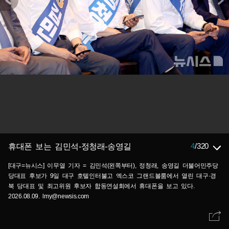
4
/
320
휴대폰 보는 김민석-정청래-송영길
[대구=뉴시스] 이무열 기자 = 김민석(왼쪽부터), 정청래, 송영길 더불어민주당
당대표 후보가 9일 대구 호텔인터불고 엑스코 그랜드볼룸에서 열린 대구·경
북 당대표 및 최고위원 후보자 합동연설회에서 휴대폰을 보고 있다.
2026.08.09. lmy@newsis.com