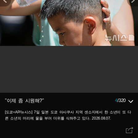
4
/
320
"이제 좀 시원해?"
[도쿄=AP/뉴시스] 7일 일본 도쿄 아사쿠사 지역 센소지에서 한 소년이 또 다
른 소년의 머리에 물을 부어 더위를 식혀주고 있다. 2026.08.07.