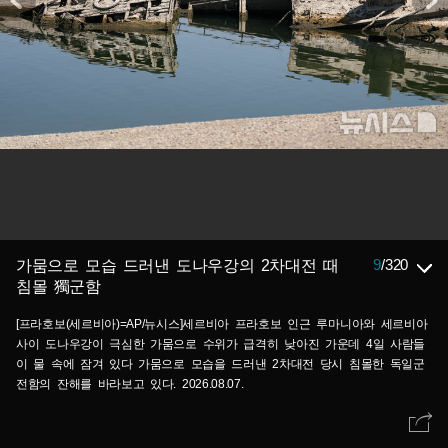
9
/
320
가뭄으로 모습 드러낸 도나우강의 2차대전 때
침몰 獨군함
[프라호보(세르비아)=AP/뉴시스]세르비아 프라호보 인근 루마니아와 세르비아
사이 도나우강이 극심한 가뭄으로 수위가 급격히 낮아진 가운데 4일 사람들
이 물 속에 잠겨 있다 가뭄으로 모습을 드러낸 2차대전 당시 침몰한 독일군
전함의 잔해를 바라보고 있다. 2026.08.07.