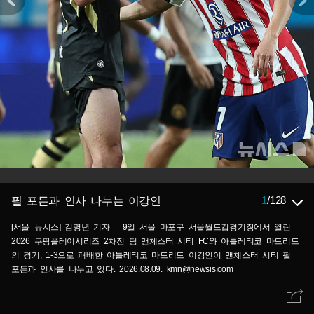
1
/
128
필 포든과 인사 나누는 이강인
[서울=뉴시스] 김명년 기자 = 9일 서울 마포구 서울월드컵경기장에서 열린
2026 쿠팡플레이시리즈 2차전 팀 맨체스터 시티 FC와 아틀레티코 마드리드
의 경기, 1-3으로 패배한 아틀레티코 마드리드 이강인이 맨체스터 시티 필
포든과 인사를 나누고 있다. 2026.08.09. kmn@newsis.com