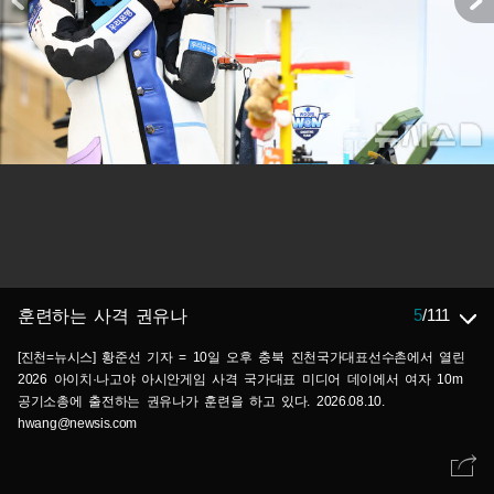
5
/
111
훈련하는 사격 권유나
[진천=뉴시스] 황준선 기자 = 10일 오후 충북 진천국가대표선수촌에서 열린
2026 아이치·나고야 아시안게임 사격 국가대표 미디어 데이에서 여자 10m
공기소총에 출전하는 권유나가 훈련을 하고 있다. 2026.08.10.
hwang@newsis.com