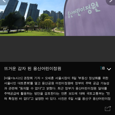
7
/
8
뜨거운 감자 된 용산어린이정원
[서울=뉴시스] 권창회 기자 = 오세훈 서울시장이 6일 '부동산 정상화를 위한
서울시민 대토론회'를 열고 용산공원 어린이정원에 정부의 주택 공급 가능성
과 관련해 "동의할 수 없다"고 밝혔다. 최근 정부가 용산어린이정원 일대를
주택공급에 활용하는 방안을 검토한다는 언론 보도에 대해 국토교통부는 "전
혀 확정된 바 없다"고 설명한 바 있다. 사진은 6일 서울 용산구 용산어린이정
원 모습. 2026.08.06. kch0523@newsis.com