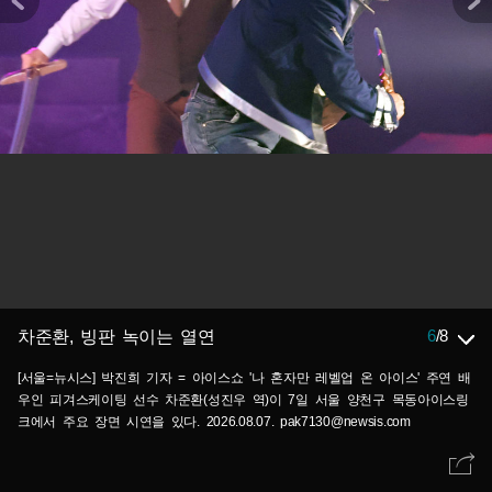
6
/
8
차준환, 빙판 녹이는 열연
[서울=뉴시스] 박진희 기자 = 아이스쇼 '나 혼자만 레벨업 온 아이스' 주연 배
우인 피겨스케이팅 선수 차준환(성진우 역)이 7일 서울 양천구 목동아이스링
크에서 주요 장면 시연을 있다. 2026.08.07. pak7130@newsis.com