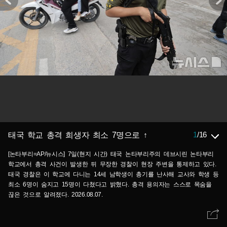
1
/
16
태국 학교 총격 희생자 최소 7명으로 ↑
[논타부리=AP/뉴시스] 7일(현지 시간) 태국 논타부리주의 데브시린 논타부리
학교에서 총격 사건이 발생한 뒤 무장한 경찰이 현장 주변을 통제하고 있다.
태국 경찰은 이 학교에 다니는 14세 남학생이 총기를 난사해 교사와 학생 등
최소 6명이 숨지고 15명이 다쳤다고 밝혔다. 총격 용의자는 스스로 목숨을
끊은 것으로 알려졌다. 2026.08.07.