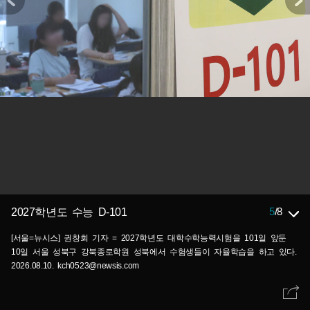
5
/
8
2027학년도 수능 D-101
[서울=뉴시스] 권창회 기자 = 2027학년도 대학수학능력시험을 101일 앞둔
10일 서울 성북구 강북종로학원 성북에서 수험생들이 자율학습을 하고 있다.
2026.08.10. kch0523@newsis.com