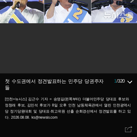
1
/
320
첫 수도권에서 정견발표하는 민주당 당권주자
들
[인천=뉴시스] 김근수 기자 = 송영길(왼쪽부터) 더불어민주당 당대표 후보와
정청래 후보, 김민석 후보가 8일 오후 인천 남동체육관에서 열린 인천광역시
당 정기당원대회 및 당대표·최고위원 선출 순회경선에서 정견발표를 하고 있
다. 2026.08.08. ks@newsis.com