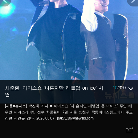
10
/
320
차준환, 아이스쇼 '나혼자만 레벨업 on ice' 시
연
[서울=뉴시스] 박진희 기자 = 아이스쇼 '나 혼자만 레벨업 온 아이스' 주연 배
우인 피겨스케이팅 선수 차준환이 7일 서울 양천구 목동아이스링크에서 주요
장면 시연을 있다. 2026.08.07. pak7130@newsis.com