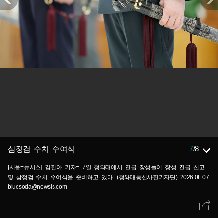
7
/
8
삼정검 수치 수여식
[서울=뉴시스] 김진아 기자= 7일 청와대에서 진급 장성들이 장성 진급 신고
및 삼정검 수치 수여식을 준비하고 있다. (청와대통신사진기자단) 2026.08.07.
bluesoda@newsis.com