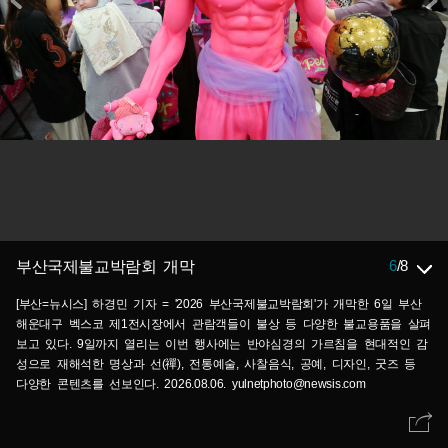
6
/
8
부산국제불교박람회 개막
[부산=뉴시스] 하경민 기자 = '2026 부산국제불교박람회'가 개막한 6일 부산
해운대구 벡스코 제1전시장에서 관람객들이 불상 등 다양한 불교용품을 살펴
보고 있다. 9일까지 열리는 이번 행사에는 반야심경의 가르침을 현대적인 감
성으로 재해석한 명상과 선(禪), 전통예술, 사찰음식, 공예, 디자인, 굿즈 등
다양한 콘텐츠를 선보인다. 2026.08.06. yulnetphoto@newsis.com