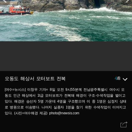
4
/
8
오동도 해상서 모터보트 전복
[여수=뉴시스] 이창우 기자= 8일 오전 9시55분께 전남광주특별시 여수시 오
동도 인근 해상에서 1t급 모터보트가 전복돼 해경이 구조·수색작업을 벌이고
있다. 해경은 승선자 5명 가운데 4명을 구조했으며 이 중 1명은 심정지 상태
로 병원으로 이송됐다. 나머지 실종자 1명을 찾기 위한 수색작업이 이어지고
있다. (사진=여수해경 제공) photo@newsis.com