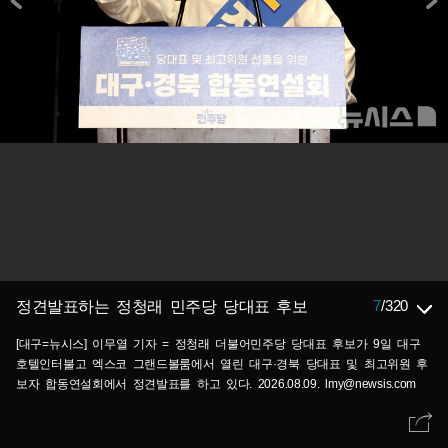
7
/
320
정견발표하는 정청래 민주당 당대표 후보
[대구=뉴시스] 이무열 기자 = 정청래 더불어민주당 당대표 후보가 9일 대구
호텔인터불고 엑스코 그랜드볼룸에서 열린 대구·경북 당대표 및 최고위원 후
보자 합동연설회에서 정견발표를 하고 있다. 2026.08.09. lmy@newsis.com