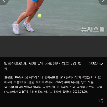
5
/
320
알렉산드로바, 세계 1위 사발렌카 꺾고 8강 합
류
[토론토=AP/뉴시스] 예카테리나 알렉산드로바(19위·러시아)가 8일(현지 시간)
캐나다 토론토에서 열린 여자프로테니스(WTA) 투어 내셔널 뱅크 오픈
(WTA1000) 3회전에서 아리나 사발렌카(1위·벨라루스)와 경기하고 있다. 알렉
산드로바가 2-1(7-6 4-6 6-4)로 이기고 8강에 올랐다. 2026.08.09.