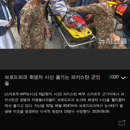
3
/
320
브로드피크 희생자 시신 옮기는 파키스탄 군인
들
[스카르두=AP/뉴시스] 6일(현지 시간) 파키스탄 북부 스카르두 군기지에서 파
키스탄군 장병과 자원봉사자들이 브로드피크 눈사태 희생자 시신을 헬리콥터
에서 옮기고 있다. 지난달 30일 해발 8047m의 브로드피크에서 눈사태가 발
생해 이곳을 등정하던 다국적 원정대 10명이 사망했다. 2026.08.06.