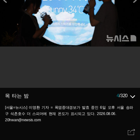
4
/
320
목 타는 밤
[서울=뉴시스] 이영환 기자 = 폭염중대경보가 발효 중인 6일 오후 서울 송파
구 석촌호수 더 스피어에 현재 온도가 표시되고 있다. 2026.08.06.
20hwan@newsis.com