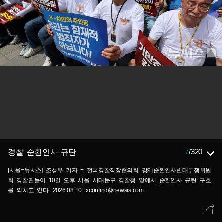
7
/
320
경찰 순환인사 규탄
[서울=뉴시스] 조성우 기자 = 전국경찰직장협의회 강제순환인사반대투쟁위원
회 경찰관들이 10일 오후 서울 서대문구 경찰청 앞에서 순환인사 규탄 구호
를 외치고 있다. 2026.08.10. xconfind@newsis.com